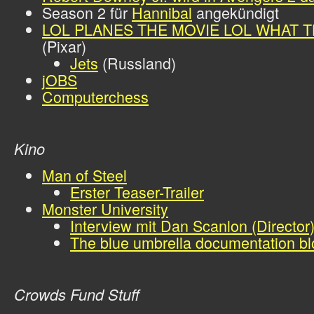
Season 2 für
Hannibal
angekündigt
LOL PLANES THE MOVIE LOL WHAT 
(Pixar)
Jets
(Russland)
jOBS
Computerchess
Kino
Man of Steel
Erster Teaser-Trailer
Monster University
Interview mit Dan Scanlon (Director
The blue umbrella documentation bl
Crowds Fund Stuff