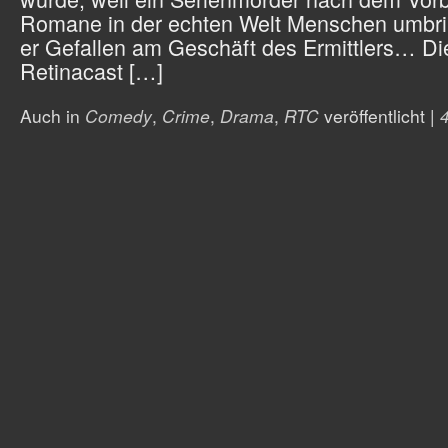
Romane in der echten Welt Menschen umbrin
er Gefallen am Geschäft des Ermittlers… Di
Retinacast […]
Auch in
Comedy
,
Crime
,
Drama
,
RTC
veröffentlicht
|