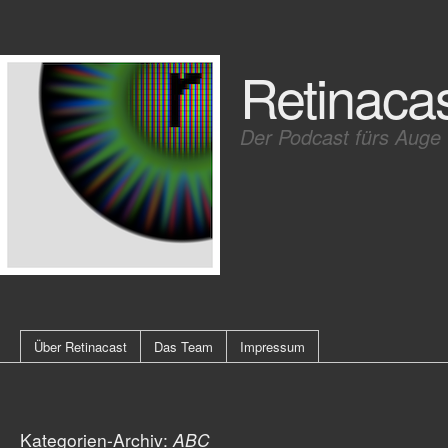
Retinaca
Der Podcast fürs Auge
Über Retinacast
Das Team
Impressum
Kategorien-Archiv:
ABC