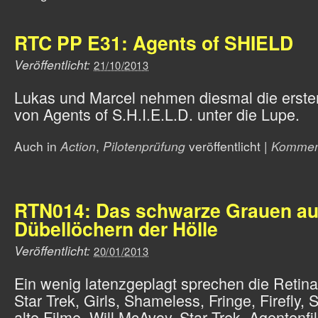
RTC PP E31: Agents of SHIELD
Veröffentlicht:
21/10/2013
Lukas und Marcel nehmen diesmal die erste
von Agents of S.H.I.E.L.D. unter die Lupe.
Auch in
Action
,
Pilotenprüfung
veröffentlicht
|
Kommen
RTN014: Das schwarze Grauen au
Dübellöchern der Hölle
Veröffentlicht:
20/01/2013
Ein wenig latenzgeplagt sprechen die Retin
Star Trek, Girls, Shameless, Fringe, Firefly, S
alte Filme, Will McAvoy, Star Trek, Agentenfi