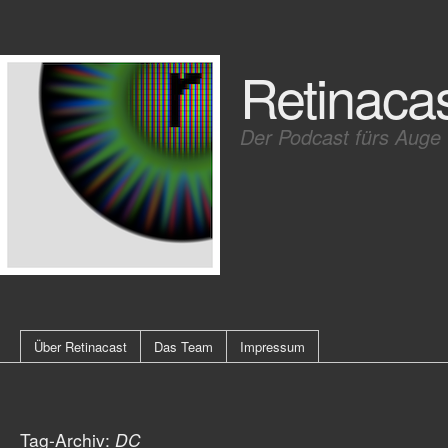
Retinaca
Der Podcast fürs Auge
Über Retinacast
Das Team
Impressum
Tag-Archiv:
DC