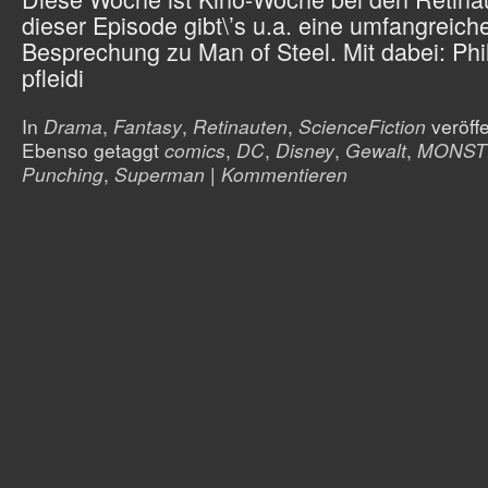
dieser Episode gibt\’s u.a. eine umfangreich
Besprechung zu Man of Steel. Mit dabei: Phil
pfleidi
In
Drama
,
Fantasy
,
Retinauten
,
ScienceFiction
veröffe
Ebenso getaggt
comics
,
DC
,
Disney
,
Gewalt
,
MONST
Punching
,
Superman
|
Kommentieren