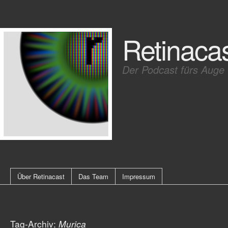
Retinaca
Der Podcast fürs Auge
Über Retinacast
Das Team
Impressum
Tag-Archiv:
Murica