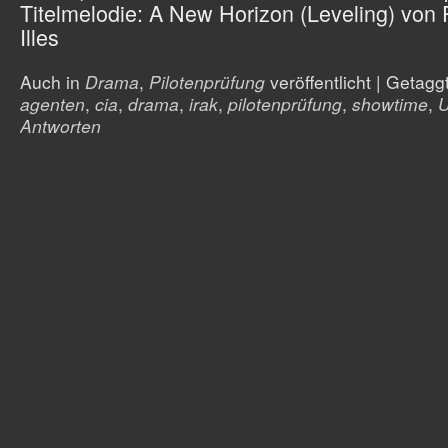
Titelmelodie: A New Horizon (Leveling) von 
Illes
Auch in
Drama
,
Pilotenprüfung
veröffentlicht
|
Getagg
agenten
,
cia
,
drama
,
irak
,
pilotenprüfung
,
showtime
,
Antworten