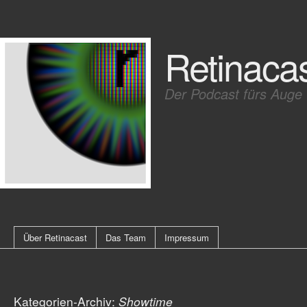
Retinaca
Der Podcast fürs Auge
Über Retinacast
Das Team
Impressum
Kategorien-Archiv:
Showtime