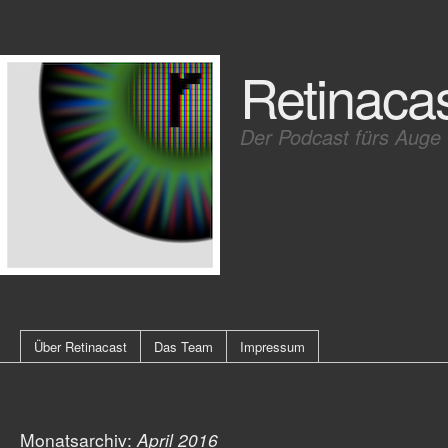
Retinaca
Der Podcast fürs Auge
Über Retinacast
Das Team
Impressum
Monatsarchiv:
April 2016