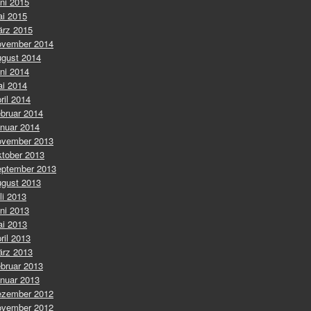
ni 2015
i 2015
rz 2015
vember 2014
gust 2014
ni 2014
i 2014
ril 2014
bruar 2014
nuar 2014
vember 2013
tober 2013
ptember 2013
gust 2013
li 2013
ni 2013
i 2013
ril 2013
rz 2013
bruar 2013
nuar 2013
zember 2012
vember 2012