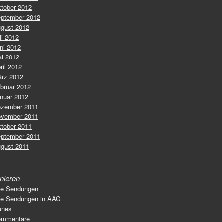
tober 2012
ptember 2012
gust 2012
li 2012
ni 2012
i 2012
ril 2012
rz 2012
bruar 2012
nuar 2012
zember 2011
vember 2011
tober 2011
ptember 2011
gust 2011
nieren
le Sendungen
le Sendungen in AAC
unes
ommentare