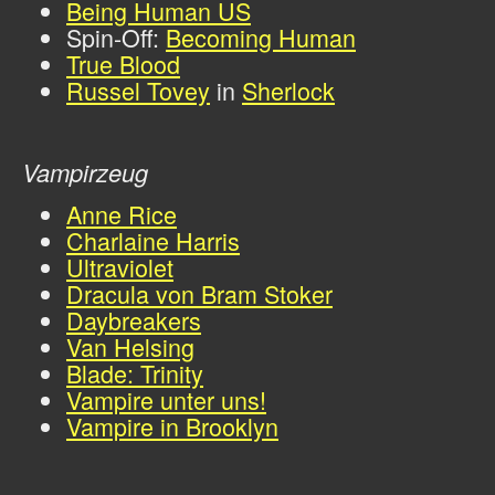
Being Human US
Spin-Off:
Becoming Human
True Blood
Russel Tovey
in
Sherlock
Vampirzeug
Anne Rice
Charlaine Harris
Ultraviolet
Dracula von Bram Stoker
Daybreakers
Van Helsing
Blade: Trinity
Vampire unter uns!
Vampire in Brooklyn