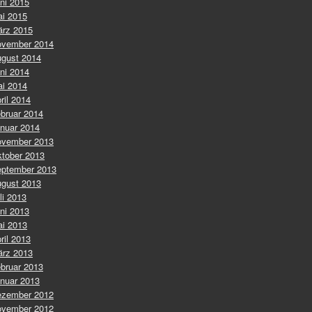
ni 2015
i 2015
rz 2015
vember 2014
gust 2014
ni 2014
i 2014
ril 2014
bruar 2014
nuar 2014
vember 2013
tober 2013
ptember 2013
gust 2013
li 2013
ni 2013
i 2013
ril 2013
rz 2013
bruar 2013
nuar 2013
zember 2012
vember 2012