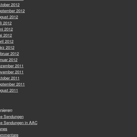
tober 2012
ptember 2012
gust 2012
li 2012
ni 2012
i 2012
ril 2012
rz 2012
bruar 2012
nuar 2012
zember 2011
vember 2011
tober 2011
ptember 2011
gust 2011
nieren
le Sendungen
le Sendungen in AAC
unes
ommentare