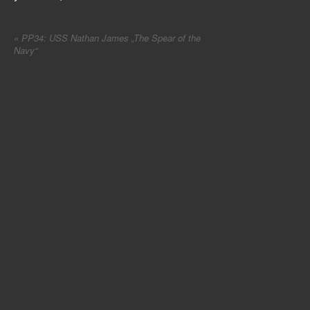
«
PP34: USS Nathan James „The Spear of the
Navy“