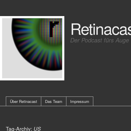
Retinaca
Der Podcast fürs Auge
Über Retinacast
Das Team
Impressum
Tag-Archiv:
US