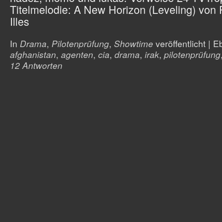
Titelmelodie: A New Horizon (Leveling) von 
Illes
In
Drama
,
Pilotenprüfung
,
Showtime
veröffentlicht
|
Eb
afghanistan
,
agenten
,
cia
,
drama
,
irak
,
pilotenprüfung
12 Antworten