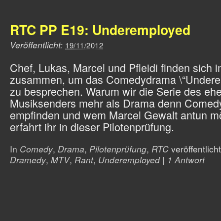
RTC PP E19: Underemployed
Veröffentlicht:
19/11/2012
Chef, Lukas, Marcel und Pfleidi finden sich i
zusammen, um das Comedydrama \“Undere
zu besprechen. Warum wir die Serie des eh
Musiksenders mehr als Drama denn Comed
empfinden und wem Marcel Gewalt antun m
erfahrt ihr in dieser Pilotenprüfung.
In
Comedy
,
Drama
,
Pilotenprüfung
,
RTC
veröffentlicht
Dramedy
,
MTV
,
Rant
,
Underemployed
|
1 Antwort