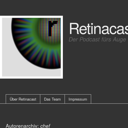
Retinaca
Der Podcast fürs Auge
Über Retinacast
Das Team
Impressum
Autorenarchiv:
chef