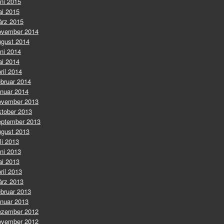
ni 2015
i 2015
rz 2015
vember 2014
gust 2014
ni 2014
i 2014
ril 2014
bruar 2014
nuar 2014
vember 2013
tober 2013
ptember 2013
gust 2013
li 2013
ni 2013
i 2013
ril 2013
rz 2013
bruar 2013
nuar 2013
zember 2012
vember 2012