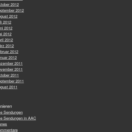
tober 2012
ptember 2012
gust 2012
li 2012
ni 2012
i 2012
ril 2012
rz 2012
bruar 2012
nuar 2012
zember 2011
vember 2011
tober 2011
ptember 2011
gust 2011
nieren
le Sendungen
le Sendungen in AAC
unes
ommentare