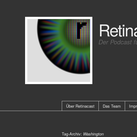
Retin
Der Podcast f
Über Retinacast
Das Team
Imp
Tag-Archiv:
Washington