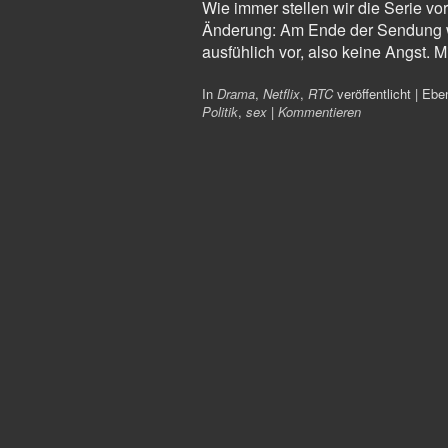
Wie immer stellen wir die Serie vor
Änderung: Am Ende der Sendung wi
ausfühlich vor, also keine Angst. M
In
Drama
,
Netflix
,
RTC
veröffentlicht
|
Ebe
Politik
,
sex
|
Kommentieren