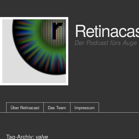
Retinaca
Der Podcast fürs Auge
Über Retinacast
Das Team
Impressum
Tag-Archiv:
valve