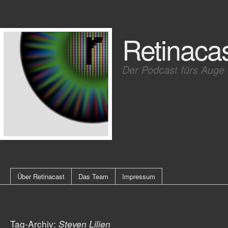
Retinaca
Der Podcast fürs Auge
Über Retinacast
Das Team
Impressum
Tag-Archiv:
Steven Lilien