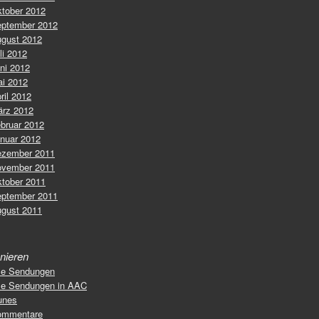
tober 2012
ptember 2012
gust 2012
li 2012
ni 2012
i 2012
ril 2012
rz 2012
bruar 2012
nuar 2012
zember 2011
vember 2011
tober 2011
ptember 2011
gust 2011
nieren
le Sendungen
le Sendungen in AAC
unes
ommentare