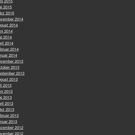
ni 2015
i 2015
rz 2015
vember 2014
gust 2014
ni 2014
i 2014
ril 2014
bruar 2014
nuar 2014
vember 2013
tober 2013
ptember 2013
gust 2013
li 2013
ni 2013
i 2013
ril 2013
rz 2013
bruar 2013
nuar 2013
zember 2012
vember 2012