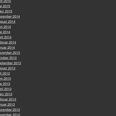
ni 2015
i 2015
rz 2015
vember 2014
gust 2014
ni 2014
i 2014
ril 2014
bruar 2014
nuar 2014
vember 2013
tober 2013
ptember 2013
gust 2013
li 2013
ni 2013
i 2013
ril 2013
rz 2013
bruar 2013
nuar 2013
zember 2012
vember 2012