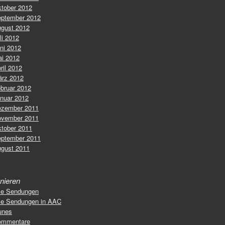
tober 2012
ptember 2012
gust 2012
li 2012
ni 2012
i 2012
ril 2012
rz 2012
bruar 2012
nuar 2012
zember 2011
vember 2011
tober 2011
ptember 2011
gust 2011
nieren
le Sendungen
le Sendungen in AAC
unes
ommentare