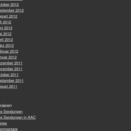
tober 2012
ptember 2012
gust 2012
li 2012
ni 2012
i 2012
ril 2012
rz 2012
bruar 2012
nuar 2012
zember 2011
vember 2011
tober 2011
ptember 2011
gust 2011
nieren
le Sendungen
le Sendungen in AAC
unes
ommentare