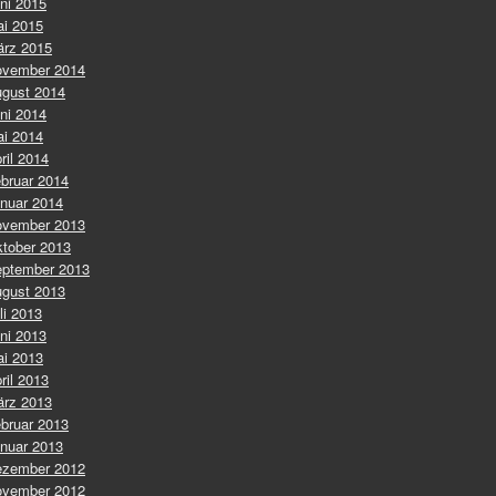
ni 2015
i 2015
rz 2015
vember 2014
gust 2014
ni 2014
i 2014
ril 2014
bruar 2014
nuar 2014
vember 2013
tober 2013
ptember 2013
gust 2013
li 2013
ni 2013
i 2013
ril 2013
rz 2013
bruar 2013
nuar 2013
zember 2012
vember 2012