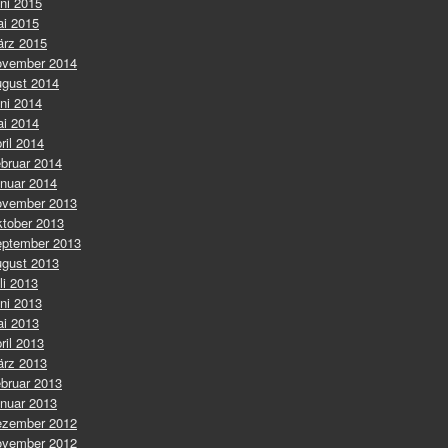
ni 2015
i 2015
rz 2015
vember 2014
gust 2014
ni 2014
i 2014
ril 2014
bruar 2014
nuar 2014
vember 2013
tober 2013
ptember 2013
gust 2013
li 2013
ni 2013
i 2013
ril 2013
rz 2013
bruar 2013
nuar 2013
zember 2012
vember 2012