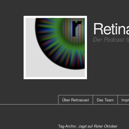
Retin
Der Podcast f
Über Retinacast
Das Team
Imp
Tag-Archiv:
Jagd auf Roter Oktober