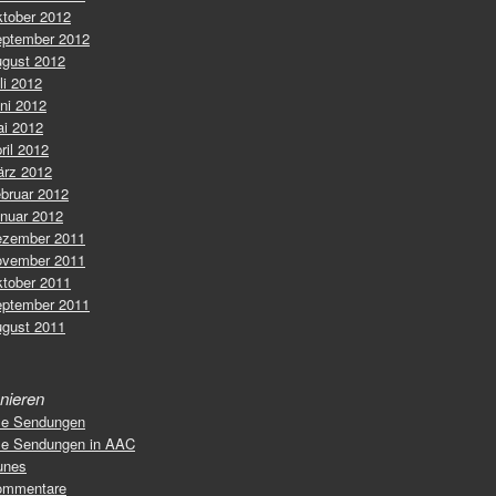
tober 2012
ptember 2012
gust 2012
li 2012
ni 2012
i 2012
ril 2012
rz 2012
bruar 2012
nuar 2012
zember 2011
vember 2011
tober 2011
ptember 2011
gust 2011
nieren
le Sendungen
le Sendungen in AAC
unes
ommentare