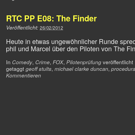
RTC PP E08: The Finder
Veröffentlicht:
26/02/2012
Heute in etwas ungewöhnlicher Runde spre
phil und Marcel über den Piloten von The Fin
In
Comedy
,
Crime
,
FOX
,
Pilotenprüfung
veröffentlicht
getaggt
geoff stults
,
michael clarke duncan
,
procedur
Kommentieren