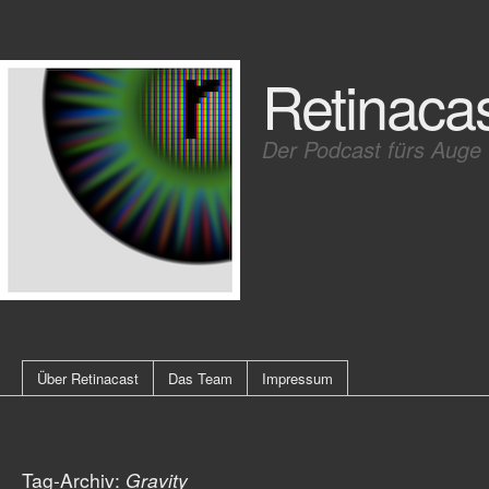
Retinaca
Der Podcast fürs Auge
Über Retinacast
Das Team
Impressum
Tag-Archiv:
Gravity