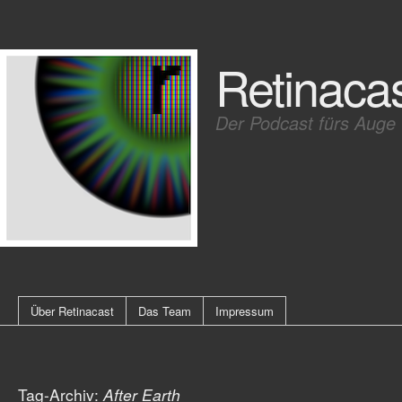
Retinaca
Der Podcast fürs Auge
Über Retinacast
Das Team
Impressum
Tag-Archiv:
After Earth